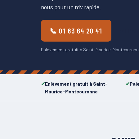
nous pour un rdv rapide.
📞 01 83 64 20 41
ESTIMAT
Enlèvement gratuit à Saint-Maurice-Montcouronne 
Enlèvement gratuit à Saint-
Pai
Maurice-Montcouronne