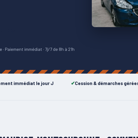
ION GRATUITE
· Paiement immédiat · 7j/7 de 8h à 21h
ement immédiat le jour J
Cession & démarches gérée