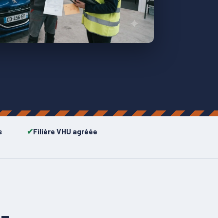
s
Filière VHU agréée