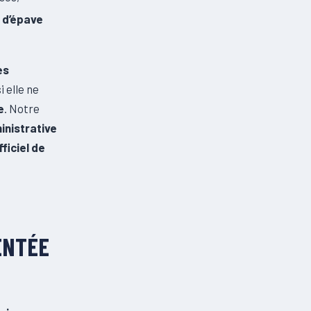
 d’épave
es
i elle ne
e
. Notre
inistrative
fficiel de
ENTÉE