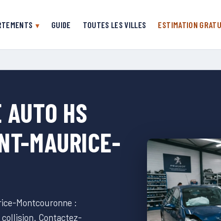
RTEMENTS
GUIDE
TOUTES LES VILLES
ESTIMATION GRATU
 AUTO HS
NT-MAURICE-
rice-Montcouronne :
collision. Contactez-