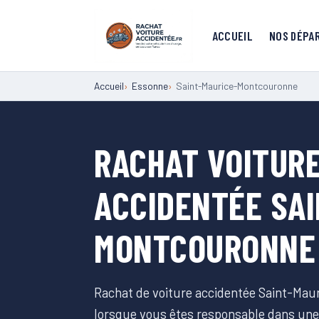
ACCUEIL
NOS DÉPA
Accueil
Essonne
Saint-Maurice-Montcouronne
RACHAT VOITURE
ACCIDENTÉE SAI
MONTCOURONNE
Rachat de voiture accidentée Saint-Mau
lorsque vous êtes responsable dans une 