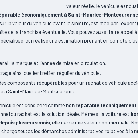
valeur réelle, le véhicule est qual
rréparable économiquement à Saint-Maurice-Montcouronn
sur la valeur du véhicule avant le sinistre, estimée par l'exper
ite de la franchise éventuelle. Vous pouvez aussi faire appel à
pécialisée, qui réalise une estimation prenant en compte plus
néral, la marque et l’année de mise en circulation,
rage ainsi que l’entretien régulier du véhicule,
 des composants récupérables pour un rachat de véhicule acc
sé à Saint-Maurice-Montcouronne
véhicule est considéré comme
non réparable techniquement
nnel du rachat est la solution idéale. Même si la voiture est
ho
 depuis plusieurs mois
, elle garde une valeur commerciale. N
 charge toutes les démarches administratives relatives à la
m