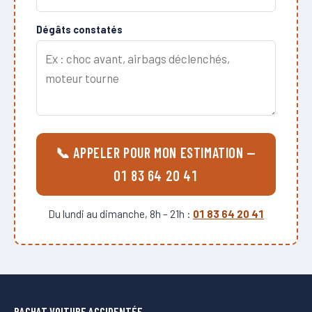
Dégâts constatés
📞 APPELER POUR MON ESTIMATION —
01 83 64 20 41
Du lundi au dimanche, 8h – 21h :
01 83 64 20 41
RACHAT VOITURE ACCIDENTÉE