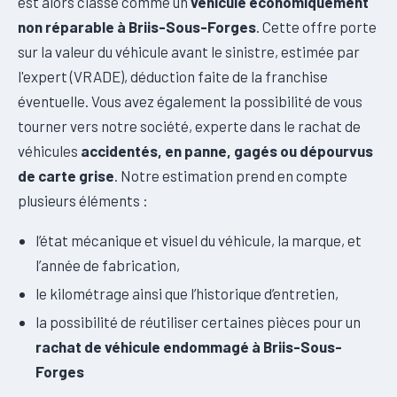
est alors classé comme un
véhicule économiquement
non réparable à Briis-Sous-Forges
. Cette offre porte
sur la valeur du véhicule avant le sinistre, estimée par
l'expert (VRADE), déduction faite de la franchise
éventuelle. Vous avez également la possibilité de vous
tourner vers notre société, experte dans le rachat de
véhicules
accidentés, en panne, gagés ou dépourvus
de carte grise
. Notre estimation prend en compte
plusieurs éléments :
l’état mécanique et visuel du véhicule, la marque, et
l’année de fabrication,
le kilométrage ainsi que l’historique d’entretien,
la possibilité de réutiliser certaines pièces pour un
rachat de véhicule endommagé à Briis-Sous-
Forges