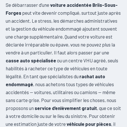
Se débarrasser d’une
voiture accidentée Briis-Sous-
Forges
peut vite devenir compliqué, surtout juste après
un accident. Le stress, les démarches administratives
et la gestion du véhicule endommagé ajoutent souvent
une charge supplémentaire. Quand votre voiture est
déclarée irréparable ou épave, vous ne pouvez plus la
vendre à un particulier. Il faut alors passer par une
casse auto spécialisée
ou un centre VHU agréé, seuls
habilités à racheter ce type de véhicules en toute
légalité. En tant que spécialistes du
rachat auto
endommagé
, nous achetons tous types de véhicules
accidentés — voitures, utilitaires ou camions — même
sans carte grise. Pour vous simplifier les choses, nous
proposons un
service d’enlèvement gratuit
, que ce soit
à votre domicile ou sur le lieu du sinistre. Pour obtenir
une estimation juste de votre
véhicule pour pièces
, il