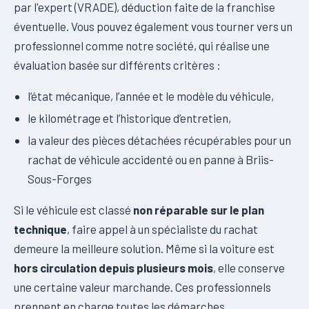
par l'expert (VRADE), déduction faite de la franchise
éventuelle. Vous pouvez également vous tourner vers un
professionnel comme notre société, qui réalise une
évaluation basée sur différents critères :
l’état mécanique, l’année et le modèle du véhicule,
le kilométrage et l’historique d’entretien,
la valeur des pièces détachées récupérables pour un
rachat de véhicule accidenté ou en panne à Briis-
Sous-Forges
Si le véhicule est classé
non réparable sur le plan
technique
, faire appel à un spécialiste du rachat
demeure la meilleure solution. Même si la voiture est
hors circulation depuis plusieurs mois
, elle conserve
une certaine valeur marchande. Ces professionnels
prennent en charge toutes les démarches