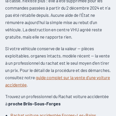
la casse, n'existe plus : elle a été supprimée pour les
commandes passées à partir du 2 décembre 2024 et n'a
pas été rétablie depuis. Aucune aide de l'État ne
rémunère aujourd'hui la simple mise au rebut d'un
véhicule. La destruction en centre VHU agréé reste
gratuite, mais elle ne rapporte rien.
Si votre véhicule conserve de la valeur — pièces
exploitables, organes intacts, modèle récent — la vente
à un professionnel du rachat est le seul moyen d'en tirer
un prix. Pour le détail de la procédure et des démarches,
consultez notre
guide complet sur la vente d'une voiture
accidentée
.
Trouvez un professionnel du Rachat voiture accidentée
à
proche Briis-Sous-Forges
Rachat voiture accidentée Forges-Les-Bains