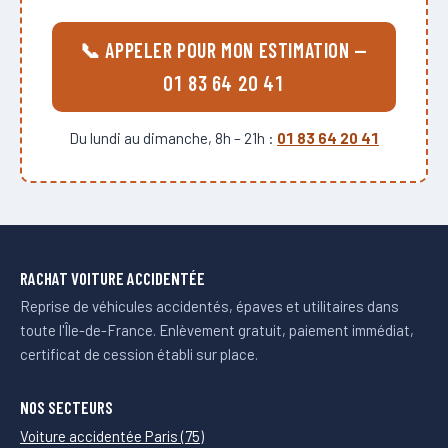
📞 APPELER POUR MON ESTIMATION —
01 83 64 20 41
Du lundi au dimanche, 8h – 21h :
01 83 64 20 41
RACHAT VOITURE ACCIDENTÉE
Reprise de véhicules accidentés, épaves et utilitaires dans
toute l'Île-de-France. Enlèvement gratuit, paiement immédiat,
certificat de cession établi sur place.
NOS SECTEURS
Voiture accidentée Paris (75)