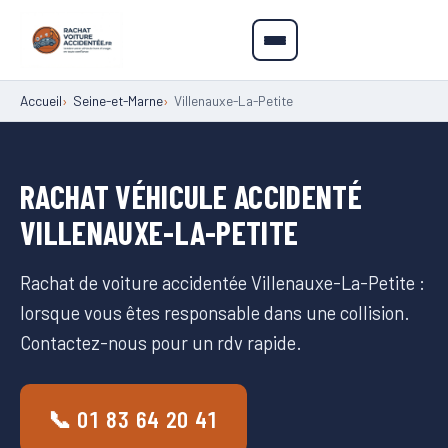
Accueil
Seine-et-Marne
Villenauxe-La-Petite
RACHAT VÉHICULE ACCIDENTÉ
VILLENAUXE-LA-PETITE
Rachat de voiture accidentée Villenauxe-La-Petite :
lorsque vous êtes responsable dans une collision.
Contactez-nous pour un rdv rapide.
📞 01 83 64 20 41