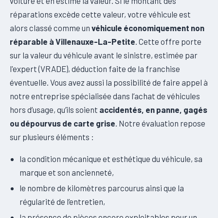
voiture et en estime la valeur. Si le montant des
réparations excède cette valeur, votre véhicule est
alors classé comme un
véhicule économiquement non
réparable à Villenauxe-La-Petite
. Cette offre porte
sur la valeur du véhicule avant le sinistre, estimée par
l'expert (VRADE), déduction faite de la franchise
éventuelle. Vous avez aussi la possibilité de faire appel à
notre entreprise spécialisée dans l’achat de véhicules
hors d’usage, qu’ils soient
accidentés, en panne, gagés
ou dépourvus de carte grise
. Notre évaluation repose
sur plusieurs éléments :
la condition mécanique et esthétique du véhicule, sa
marque et son ancienneté,
le nombre de kilomètres parcourus ainsi que la
régularité de l’entretien,
la présence de pièces encore exploitables pour un