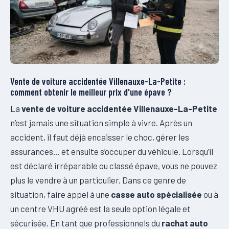
Vente de voiture accidentée Villenauxe-La-Petite :
comment obtenir le meilleur prix d'une épave ?
La
vente de voiture accidentée Villenauxe-La-Petite
n’est jamais une situation simple à vivre. Après un
accident, il faut déjà encaisser le choc, gérer les
assurances… et ensuite s’occuper du véhicule. Lorsqu’il
est déclaré irréparable ou classé épave, vous ne pouvez
plus le vendre à un particulier. Dans ce genre de
situation, faire appel à une
casse auto spécialisée
ou à
un centre VHU agréé est la seule option légale et
sécurisée. En tant que professionnels du
rachat auto