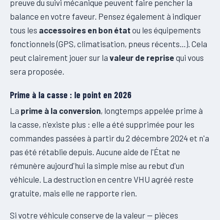
preuve du suivi mécanique peuvent faire pencher la
balance en votre faveur. Pensez également à indiquer
tous les
accessoires en bon état
ou les équipements
fonctionnels (GPS, climatisation, pneus récents…). Cela
peut clairement jouer sur la
valeur de reprise
qui vous
sera proposée.
Prime à la casse : le point en 2026
La
prime à la conversion
, longtemps appelée prime à
la casse, n'existe plus : elle a été supprimée pour les
commandes passées à partir du 2 décembre 2024 et n'a
pas été rétablie depuis. Aucune aide de l'État ne
rémunère aujourd'hui la simple mise au rebut d'un
véhicule. La destruction en centre VHU agréé reste
gratuite, mais elle ne rapporte rien.
Si votre véhicule conserve de la valeur — pièces