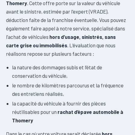
Thomery
. Cette offre porte sur la valeur du véhicule
avant le sinistre, estimée par l'expert (VRADE),
déduction faite de la franchise éventuelle. Vous pouvez
également faire appel à notre service, spécialisé dans
l’achat de véhicules
hors d’usage, sinistrés, sans
carte grise ou immobilisés
. L’évaluation que nous
réalisons repose sur plusieurs facteurs :
la nature des dommages subis et l’état de
conservation du véhicule,
le nombre de kilomètres parcourus et la fréquence
des entretiens réalisés,
la capacité du véhicule à fournir des pièces
réutilisables pour un
rachat d’épave automobile à
Thomery
Dans le cas où votre voiture serait déclarée
hors