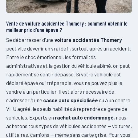
Vente de voiture accidentée Thomery : comment obtenir le
meilleur prix d'une épave ?
Se débarrasser d’une
voiture accidentée Thomery
peut vite devenir un vrai défi, surtout après un accident.
Entre le choc émotionnel, les formalités
administratives et la gestion du véhicule abîmé, on peut
rapidement se sentir dépassé. Si votre véhicule est
déclaré épave ou irréparable, vous ne pouvez plus le
vendre à un particulier. Il est alors nécessaire de
s’adresser à une
casse auto spécialisée
ou à un centre
VHU agréé, les seuls habilités à reprendre ce genre de
véhicules. Experts en
rachat auto endommagé
, nous
achetons tous types de véhicules accidentés — voitures,
utilitaires, camions — même sans carte grise. Pour vous