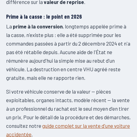
différence sur la
valeur de reprise
.
Prime à la casse : le point en 2026
La
prime à la conversion
, longtemps appelée prime à
la casse, n'existe plus : elle a été supprimée pour les
commandes passées à partir du 2 décembre 2024 et n'a
pas été rétablie depuis. Aucune aide de l'État ne
rémunère aujourd'hui la simple mise au rebut d'un
véhicule. La destruction en centre VHU agréé reste
gratuite, mais elle ne rapporte rien.
Si votre véhicule conserve de la valeur — pièces
exploitables, organes intacts, modèle récent — la vente
à un professionnel du rachat est le seul moyen d'en tirer
un prix. Pour le détail de la procédure et des démarches,
consultez notre
guide complet sur la vente d'une voiture
accidentée
.