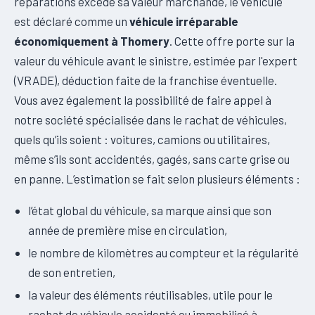
réparations excède sa valeur marchande, le véhicule
est déclaré comme un
véhicule irréparable
économiquement à Thomery
. Cette offre porte sur la
valeur du véhicule avant le sinistre, estimée par l'expert
(VRADE), déduction faite de la franchise éventuelle.
Vous avez également la possibilité de faire appel à
notre société spécialisée dans le rachat de véhicules,
quels qu’ils soient : voitures, camions ou utilitaires,
même s’ils sont accidentés, gagés, sans carte grise ou
en panne. L’estimation se fait selon plusieurs éléments :
l’état global du véhicule, sa marque ainsi que son
année de première mise en circulation,
le nombre de kilomètres au compteur et la régularité
de son entretien,
la valeur des éléments réutilisables, utile pour le
rachat de véhicule accidenté ou immobilisé à