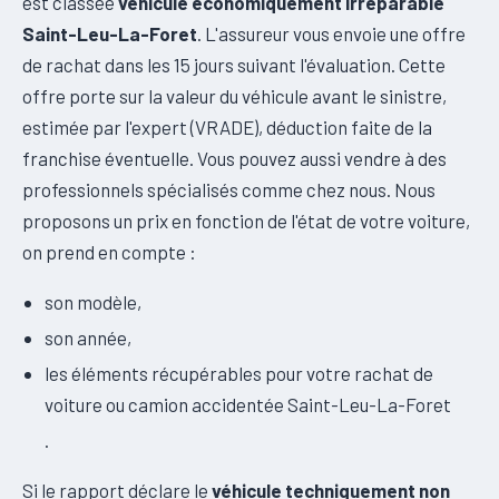
est classée
véhicule économiquement irréparable
Saint-Leu-La-Foret
. L'assureur vous envoie une offre
de rachat dans les 15 jours suivant l'évaluation. Cette
offre porte sur la valeur du véhicule avant le sinistre,
estimée par l'expert (VRADE), déduction faite de la
franchise éventuelle. Vous pouvez aussi vendre à des
professionnels spécialisés comme chez nous. Nous
proposons un prix en fonction de l'état de votre voiture,
on prend en compte :
son modèle,
son année,
les éléments récupérables pour votre rachat de
voiture ou camion accidentée Saint-Leu-La-Foret
.
Si le rapport déclare le
véhicule techniquement non