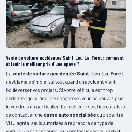
Vente de voiture accidentée Saint-Leu-La-Foret : comment
obtenir le meilleur prix d'une épave ?
La
vente de voiture accidentée Saint-Leu-La-Foret
n’est jamais simple, surtout quand un accident vient
bouleverser vos projets. Si votre véhicule est trop
endommagé ou déclaré dangereux, vous ne pouvez plus
le vendre à un particulier. La meilleure solution est alors
de contacter une
casse auto spécialisée
ou un centre
VHU agréé, seuls autorisés à reprendre ce type de
voiture. En faisant appel à un professionnel du
rachat