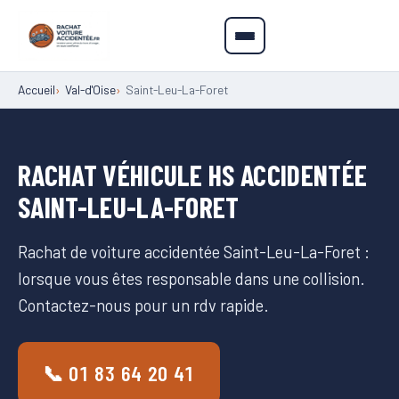
Accueil
Val-d'Oise
Saint-Leu-La-Foret
RACHAT VÉHICULE HS ACCIDENTÉE
SAINT-LEU-LA-FORET
Rachat de voiture accidentée Saint-Leu-La-Foret :
lorsque vous êtes responsable dans une collision.
Contactez-nous pour un rdv rapide.
📞 01 83 64 20 41