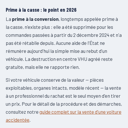
Prime à la casse : le point en 2026
La
prime à la conversion
, longtemps appelée prime à
la casse, n'existe plus : elle a été supprimée pour les
commandes passées à partir du 2 décembre 2024 et n'a
pas été rétablie depuis. Aucune aide de l'État ne
rémunère aujourd'hui la simple mise au rebut d'un
véhicule. La destruction en centre VHU agréé reste
gratuite, mais elle ne rapporte rien.
Si votre véhicule conserve de la valeur — pièces
exploitables, organes intacts, modèle récent — la vente
à un professionnel du rachat est le seul moyen d'en tirer
un prix. Pour le détail de la procédure et des démarches,
consultez notre
guide complet sur la vente d'une voiture
accidentée
.