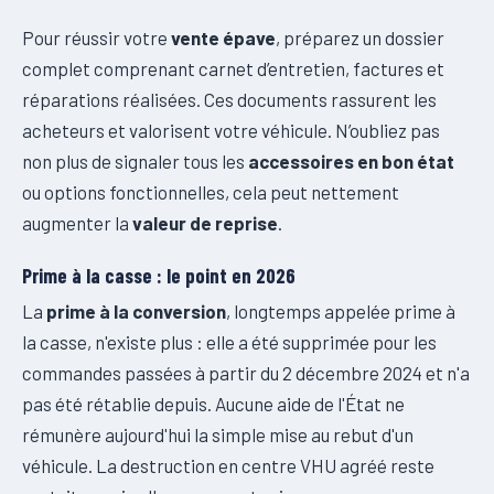
Pour réussir votre
vente épave
, préparez un dossier
complet comprenant carnet d’entretien, factures et
réparations réalisées. Ces documents rassurent les
acheteurs et valorisent votre véhicule. N’oubliez pas
non plus de signaler tous les
accessoires en bon état
ou options fonctionnelles, cela peut nettement
augmenter la
valeur de reprise
.
Prime à la casse : le point en 2026
La
prime à la conversion
, longtemps appelée prime à
la casse, n'existe plus : elle a été supprimée pour les
commandes passées à partir du 2 décembre 2024 et n'a
pas été rétablie depuis. Aucune aide de l'État ne
rémunère aujourd'hui la simple mise au rebut d'un
véhicule. La destruction en centre VHU agréé reste