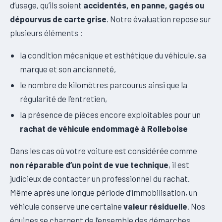
d’usage, qu’ils soient
accidentés, en panne, gagés ou
dépourvus de carte grise
. Notre évaluation repose sur
plusieurs éléments :
la condition mécanique et esthétique du véhicule, sa
marque et son ancienneté,
le nombre de kilomètres parcourus ainsi que la
régularité de l’entretien,
la présence de pièces encore exploitables pour un
rachat de véhicule endommagé à Rolleboise
Dans les cas où votre voiture est considérée comme
non réparable d’un point de vue technique
, il est
judicieux de contacter un professionnel du rachat.
Même après une longue période d’immobilisation, un
véhicule conserve une certaine
valeur résiduelle
. Nos
équipes se chargent de l’ensemble des démarches