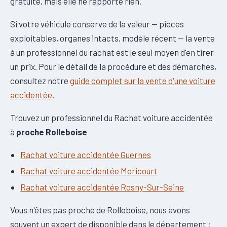
gratuite, mais elle ne rapporte rien.
Si votre véhicule conserve de la valeur — pièces
exploitables, organes intacts, modèle récent — la vente
à un professionnel du rachat est le seul moyen d'en tirer
un prix. Pour le détail de la procédure et des démarches,
consultez notre
guide complet sur la vente d'une voiture
accidentée
.
Trouvez un professionnel du Rachat voiture accidentée
à
proche Rolleboise
Rachat voiture accidentée Guernes
Rachat voiture accidentée Mericourt
Rachat voiture accidentée Rosny-Sur-Seine
Vous n'êtes pas proche de Rolleboise, nous avons
souvent un expert de disponible dans le département :