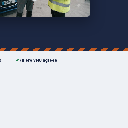
s
Filière VHU agréée