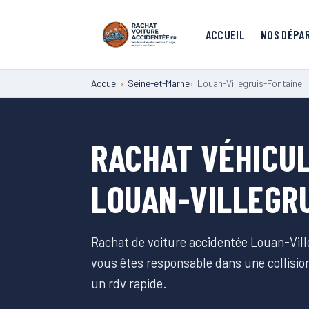
ACCUEIL
NOS DÉPA
Accueil
Seine-et-Marne
Louan-Villegruis-Fontaine
RACHAT VÉHICU
LOUAN-VILLEGR
Rachat de voiture accidentée Louan-Vill
vous êtes responsable dans une collisi
un rdv rapide.