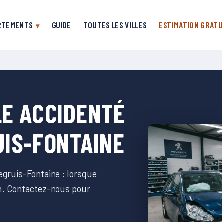
RTEMENTS
GUIDE
TOUTES LES VILLES
ESTIMATION GRATU
LE ACCIDENTÉ
UIS-FONTAINE
egruis-Fontaine : lorsque
on. Contactez-nous pour