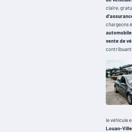
claire, grat
d’assuranc
chargeons é
automobile
vente de vé
contribuant 
le véhicule
Louan-Vill