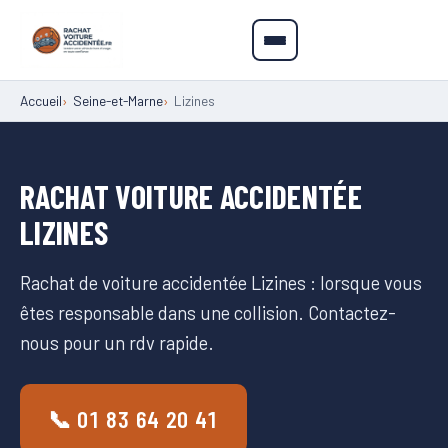
Accueil
Seine-et-Marne
Lizines
RACHAT VOITURE ACCIDENTÉE
LIZINES
Rachat de voiture accidentée Lizines : lorsque vous
êtes responsable dans une collision. Contactez-
nous pour un rdv rapide.
📞 01 83 64 20 41