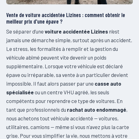
Vente de voiture accidentée Lizines : comment obtenir le
meilleur prix d'une épave ?
Se séparer d’une
voiture accidentée Lizines
n’est
jamais une démarche simple, surtout après un accident.
Le stress, les formalités à remplir et la gestion du
véhicule abîmé peuvent vite devenir un poids
supplémentaire. Lorsque votre véhicule est déclaré
épave ou irréparable, sa vente à un particulier devient
impossible. Il faut alors passer par une
casse auto
spécialisée
ou un centre VHU agréé, les seuls
compétents pour reprendre ce type de voitures. En
tant que professionnels du
rachat auto endommagé
,
nous achetons tout véhicule accidenté — voitures,
utilitaires, camions — même si vous n’avez plus la carte
grise. Pour vous simplifier la vie, nous mettons à votre