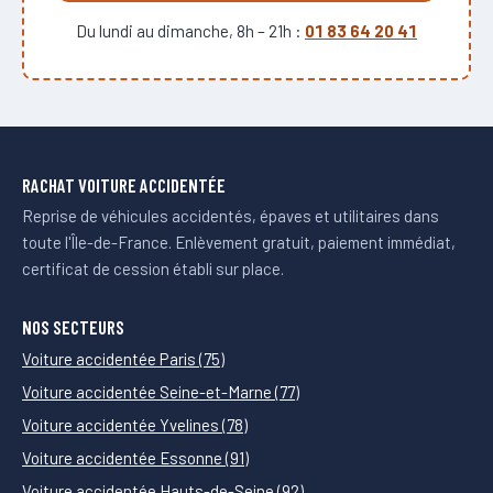
Du lundi au dimanche, 8h – 21h :
01 83 64 20 41
RACHAT VOITURE ACCIDENTÉE
Reprise de véhicules accidentés, épaves et utilitaires dans
toute l'Île-de-France. Enlèvement gratuit, paiement immédiat,
certificat de cession établi sur place.
NOS SECTEURS
Voiture accidentée Paris (75)
Voiture accidentée Seine-et-Marne (77)
Voiture accidentée Yvelines (78)
Voiture accidentée Essonne (91)
Voiture accidentée Hauts-de-Seine (92)