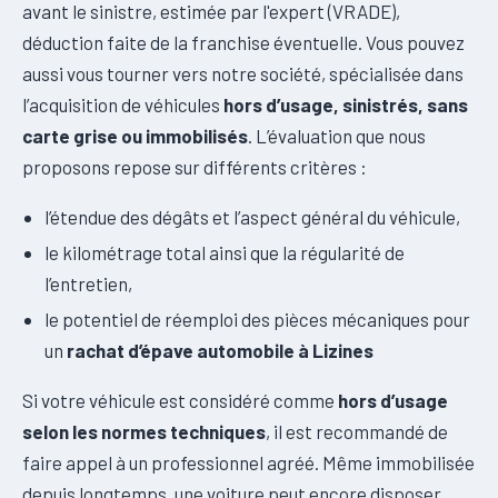
avant le sinistre, estimée par l'expert (VRADE),
déduction faite de la franchise éventuelle. Vous pouvez
aussi vous tourner vers notre société, spécialisée dans
l’acquisition de véhicules
hors d’usage, sinistrés, sans
carte grise ou immobilisés
. L’évaluation que nous
proposons repose sur différents critères :
l’étendue des dégâts et l’aspect général du véhicule,
le kilométrage total ainsi que la régularité de
l’entretien,
le potentiel de réemploi des pièces mécaniques pour
un
rachat d’épave automobile à Lizines
Si votre véhicule est considéré comme
hors d’usage
selon les normes techniques
, il est recommandé de
faire appel à un professionnel agréé. Même immobilisée
depuis longtemps, une voiture peut encore disposer