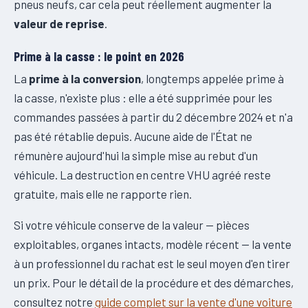
pneus neufs, car cela peut réellement augmenter la
valeur de reprise
.
Prime à la casse : le point en 2026
La
prime à la conversion
, longtemps appelée prime à
la casse, n'existe plus : elle a été supprimée pour les
commandes passées à partir du 2 décembre 2024 et n'a
pas été rétablie depuis. Aucune aide de l'État ne
rémunère aujourd'hui la simple mise au rebut d'un
véhicule. La destruction en centre VHU agréé reste
gratuite, mais elle ne rapporte rien.
Si votre véhicule conserve de la valeur — pièces
exploitables, organes intacts, modèle récent — la vente
à un professionnel du rachat est le seul moyen d'en tirer
un prix. Pour le détail de la procédure et des démarches,
consultez notre
guide complet sur la vente d'une voiture