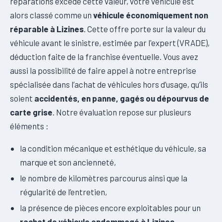
réparations excède cette valeur, votre véhicule est
alors classé comme un
véhicule économiquement non
réparable à Lizines
. Cette offre porte sur la valeur du
véhicule avant le sinistre, estimée par l'expert (VRADE),
déduction faite de la franchise éventuelle. Vous avez
aussi la possibilité de faire appel à notre entreprise
spécialisée dans l’achat de véhicules hors d’usage, qu’ils
soient
accidentés, en panne, gagés ou dépourvus de
carte grise
. Notre évaluation repose sur plusieurs
éléments :
la condition mécanique et esthétique du véhicule, sa
marque et son ancienneté,
le nombre de kilomètres parcourus ainsi que la
régularité de l’entretien,
la présence de pièces encore exploitables pour un
rachat de véhicule endommagé à Lizines