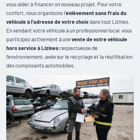
vous aider à financer un nouveau projet. Pour votre
confort, nous organisons l’
enlèvement sans frais du
véhicule à l’adresse de votre choix
dans tout Lizines.
En vendant votre véhicule à un professionnel local, vous
participez activement à une
vente de votre véhicule
hors service à Lizines
respectueuse de
l’environnement, axée sur le recyclage et la réutilisation
des composants automobiles.