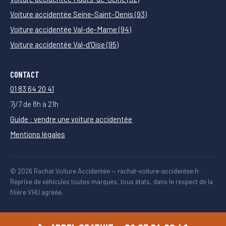
Voiture accidentée Seine-Saint-Denis (93)
Voiture accidentée Val-de-Marne (94)
Voiture accidentée Val-d'Oise (95)
CONTACT
01 83 64 20 41
7j/7 de 8h à 21h
Guide : vendre une voiture accidentée
Mentions légales
© 2026 Rachat Voiture Accidentée — rachat-voiture-accidentee.fr.
Reprise de véhicules toutes marques, tous états, dans le respect de la
filière VHU agréée.