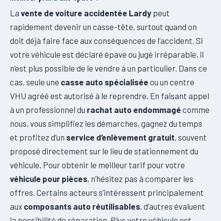
La
vente de voiture accidentée Lardy
peut
rapidement devenir un casse-tête, surtout quand on
doit déjà faire face aux conséquences de l’accident. Si
votre véhicule est déclaré épave ou jugé irréparable, il
n’est plus possible de le vendre à un particulier. Dans ce
cas, seule une
casse auto spécialisée
ou un centre
VHU agréé est autorisé à le reprendre. En faisant appel
à un professionnel du
rachat auto endommagé
comme
nous, vous simplifiez les démarches, gagnez du temps
et profitez d’un
service d’enlèvement gratuit
, souvent
proposé directement sur le lieu de stationnement du
véhicule. Pour obtenir le meilleur tarif pour votre
véhicule pour pièces
, n’hésitez pas à comparer les
offres. Certains acteurs s’intéressent principalement
aux
composants auto réutilisables
, d’autres évaluent
la possibilité de réparation. Plus votre véhicule est