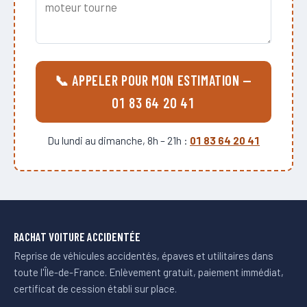
📞 APPELER POUR MON ESTIMATION —
01 83 64 20 41
Du lundi au dimanche, 8h – 21h :
01 83 64 20 41
RACHAT VOITURE ACCIDENTÉE
Reprise de véhicules accidentés, épaves et utilitaires dans
toute l'Île-de-France. Enlèvement gratuit, paiement immédiat,
certificat de cession établi sur place.