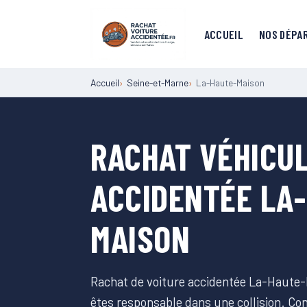
ACCUEIL
NOS DÉPA
Accueil
Seine-et-Marne
La-Haute-Maison
RACHAT VÉHICUL
ACCIDENTÉE LA
MAISON
Rachat de voiture accidentée La-Haute-
êtes responsable dans une collision. C