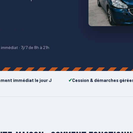
ION GRATUITE
mmédiat · 7j/7 de 8h à 21h
ement immédiat le jour J
Cession & démarches gérée