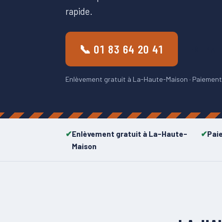
rapide.
📞 01 83 64 20 41
ESTIMAT
Enlèvement gratuit à La-Haute-Maison · Paiement i
Enlèvement gratuit à La-Haute-
Pai
Maison