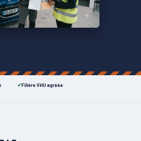
s
Filière VHU agréée