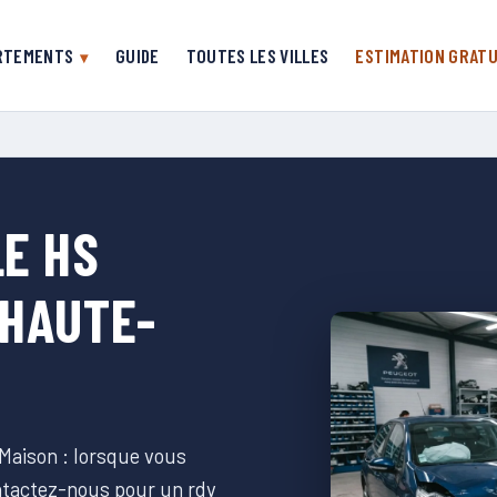
RTEMENTS
GUIDE
TOUTES LES VILLES
ESTIMATION GRATU
E HS
-HAUTE-
Maison : lorsque vous
ontactez-nous pour un rdv