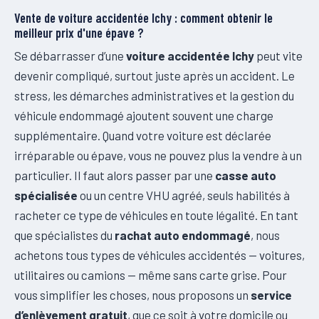
Vente de voiture accidentée Ichy : comment obtenir le
meilleur prix d'une épave ?
Se débarrasser d’une
voiture accidentée Ichy
peut vite
devenir compliqué, surtout juste après un accident. Le
stress, les démarches administratives et la gestion du
véhicule endommagé ajoutent souvent une charge
supplémentaire. Quand votre voiture est déclarée
irréparable ou épave, vous ne pouvez plus la vendre à un
particulier. Il faut alors passer par une
casse auto
spécialisée
ou un centre VHU agréé, seuls habilités à
racheter ce type de véhicules en toute légalité. En tant
que spécialistes du
rachat auto endommagé
, nous
achetons tous types de véhicules accidentés — voitures,
utilitaires ou camions — même sans carte grise. Pour
vous simplifier les choses, nous proposons un
service
d’enlèvement gratuit
, que ce soit à votre domicile ou