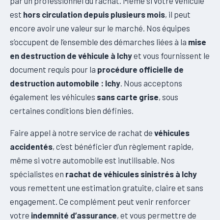
par un professionnel du rachat. Même si votre véhicule
est
hors circulation depuis plusieurs mois
, il peut
encore avoir une valeur sur le marché. Nos équipes
s’occupent de l’ensemble des démarches liées à la
mise
en destruction de véhicule à Ichy
et vous fournissent le
document requis pour la
procédure officielle de
destruction automobile : Ichy
. Nous acceptons
également les véhicules
sans carte grise
, sous
certaines conditions bien définies.
Faire appel à notre service de rachat de
véhicules
accidentés
, c’est bénéficier d’un règlement rapide,
même si votre automobile est inutilisable. Nos
spécialistes en
rachat de véhicules sinistrés à Ichy
vous remettent une estimation gratuite, claire et sans
engagement. Ce complément peut venir renforcer
votre
indemnité d’assurance
, et vous permettre de