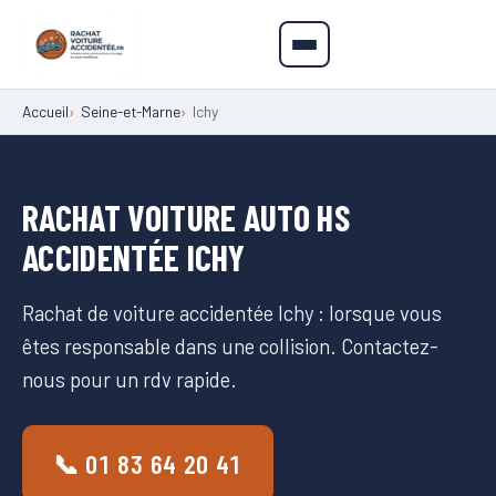
Accueil
Seine-et-Marne
Ichy
RACHAT VOITURE AUTO HS
ACCIDENTÉE ICHY
Rachat de voiture accidentée Ichy : lorsque vous
êtes responsable dans une collision. Contactez-
nous pour un rdv rapide.
📞 01 83 64 20 41