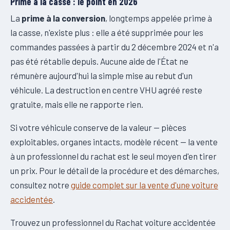
Prime à la casse : le point en 2026
La
prime à la conversion
, longtemps appelée prime à
la casse, n'existe plus : elle a été supprimée pour les
commandes passées à partir du 2 décembre 2024 et n'a
pas été rétablie depuis. Aucune aide de l'État ne
rémunère aujourd'hui la simple mise au rebut d'un
véhicule. La destruction en centre VHU agréé reste
gratuite, mais elle ne rapporte rien.
Si votre véhicule conserve de la valeur — pièces
exploitables, organes intacts, modèle récent — la vente
à un professionnel du rachat est le seul moyen d'en tirer
un prix. Pour le détail de la procédure et des démarches,
consultez notre
guide complet sur la vente d'une voiture
accidentée
.
Trouvez un professionnel du Rachat voiture accidentée