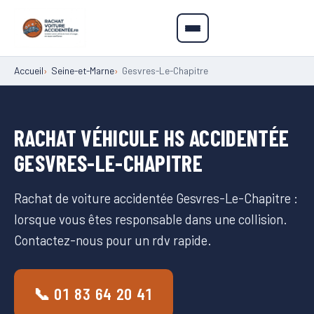
Accueil
Seine-et-Marne
Gesvres-Le-Chapitre
RACHAT VÉHICULE HS ACCIDENTÉE
GESVRES-LE-CHAPITRE
Rachat de voiture accidentée Gesvres-Le-Chapitre :
lorsque vous êtes responsable dans une collision.
Contactez-nous pour un rdv rapide.
📞 01 83 64 20 41