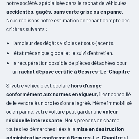
notre société, spécialisée dans le rachat de véhicules
accidentés, gagés, sans carte grise ou en panne
.
Nous réalisons notre estimation en tenant compte des
critères suivants :
l’ampleur des dégâts visibles et sous-jacents,
l’état mécanique global et le suivi d’entretien,
la récupération possible de pièces détachées pour
un
rachat d’épave certifié à Gesvres-Le-Chapitre
Si votre véhicule est déclaré
hors d’usage
conformément aux normes en vigueur
, il est conseillé
de le vendre à un professionnel agréé. Même immobilisé
ou en panne, votre voiture peut garder une
valeur
résiduelle intéressante
. Nous prenons en charge
toutes les démarches liées à la
mise en destruction
administrative conforme à Gesvres-Le-Chapitre
et