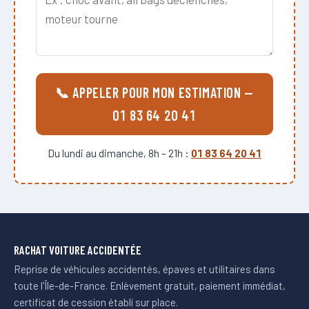
📞 APPELER POUR MON ESTIMATION —
01 83 64 20 41
Du lundi au dimanche, 8h – 21h :
01 83 64 20 41
RACHAT VOITURE ACCIDENTÉE
Reprise de véhicules accidentés, épaves et utilitaires dans
toute l'Île-de-France. Enlèvement gratuit, paiement immédiat,
certificat de cession établi sur place.