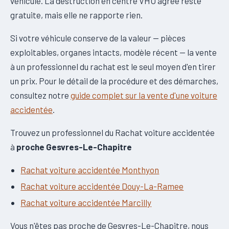
véhicule. La destruction en centre VHU agréé reste
gratuite, mais elle ne rapporte rien.
Si votre véhicule conserve de la valeur — pièces
exploitables, organes intacts, modèle récent — la vente
à un professionnel du rachat est le seul moyen d'en tirer
un prix. Pour le détail de la procédure et des démarches,
consultez notre
guide complet sur la vente d'une voiture
accidentée
.
Trouvez un professionnel du Rachat voiture accidentée
à
proche Gesvres-Le-Chapitre
Rachat voiture accidentée Monthyon
Rachat voiture accidentée Douy-La-Ramee
Rachat voiture accidentée Marcilly
Vous n'êtes pas proche de Gesvres-Le-Chapitre, nous