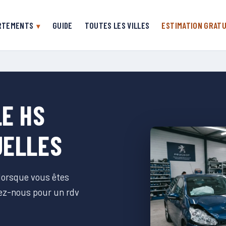
RTEMENTS
GUIDE
TOUTES LES VILLES
ESTIMATION GRATU
E HS
UELLES
 lorsque vous êtes
tez-nous pour un rdv