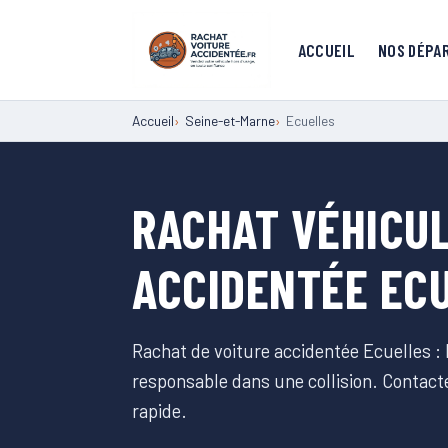
ACCUEIL
NOS DÉPA
Accueil
Seine-et-Marne
Ecuelles
RACHAT VÉHICUL
ACCIDENTÉE EC
Rachat de voiture accidentée Ecuelles :
responsable dans une collision. Contac
rapide.