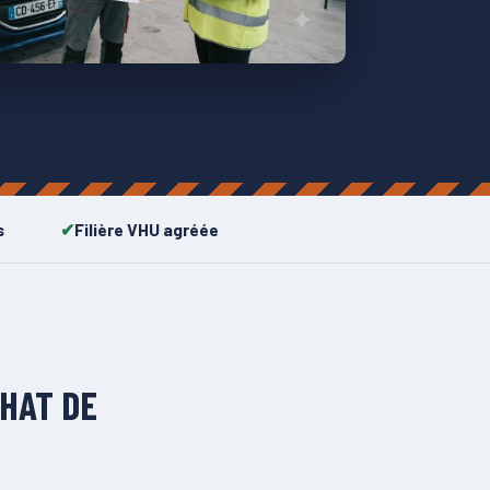
s
Filière VHU agréée
HAT DE