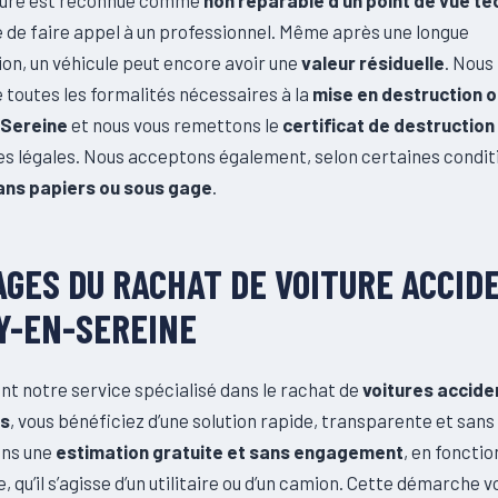
é de faire appel à un professionnel. Même après une longue
on, un véhicule peut encore avoir une
valeur résiduelle
. Nous
toutes les formalités nécessaires à la
mise en destruction of
Sereine
et nous vous remettons le
certificat de destruction
s légales. Nous acceptons également, selon certaines conditi
ans papiers ou sous gage
.
GES DU RACHAT DE VOITURE ACCID
Y-EN-SEREINE
nt notre service spécialisé dans le rachat de
voitures accide
es
, vous bénéficiez d’une solution rapide, transparente et sans
ons une
estimation gratuite et sans engagement
, en fonctio
e, qu’il s’agisse d’un utilitaire ou d’un camion. Cette démarche