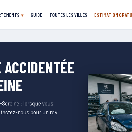
RTEMENTS
GUIDE
TOUTES LES VILLES
ESTIMATION GRATU
E ACCIDENTÉE
EINE
-Sereine : lorsque vous
ontactez-nous pour un rdv