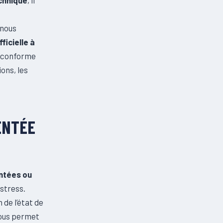
 nous
ficielle à
conforme
ons, les
ENTÉE
ntées ou
 stress.
n de l’état de
 vous permet