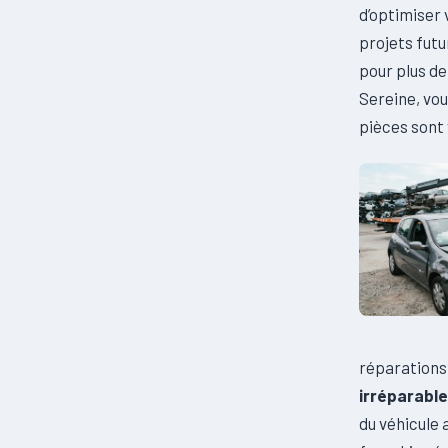
d’optimiser
projets futur
pour plus de
Sereine, vou
pièces sont 
réparations
irréparabl
du véhicule 