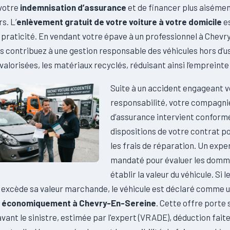
 votre
indemnisation d’assurance
et de financer plus aisémen
s. L’
enlèvement gratuit de votre voiture à votre domicile
es
 praticité. En vendant votre épave à un professionnel à Chevr
s contribuez à une gestion responsable des véhicules hors d’us
valorisées, les matériaux recyclés, réduisant ainsi l’empreinte
Suite à un accident engageant v
responsabilité, votre compagni
d’assurance intervient confor
dispositions de votre contrat po
les frais de réparation. Un expe
mandaté pour évaluer les domm
établir la valeur du véhicule. Si l
 excède sa valeur marchande, le véhicule est déclaré comme 
e économiquement à Chevry-En-Sereine
. Cette offre porte s
avant le sinistre, estimée par l'expert (VRADE), déduction faite