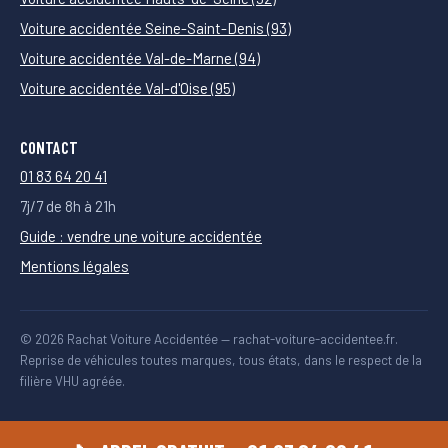
Voiture accidentée Seine-Saint-Denis (93)
Voiture accidentée Val-de-Marne (94)
Voiture accidentée Val-d'Oise (95)
CONTACT
01 83 64 20 41
7j/7 de 8h à 21h
Guide : vendre une voiture accidentée
Mentions légales
© 2026 Rachat Voiture Accidentée — rachat-voiture-accidentee.fr.
Reprise de véhicules toutes marques, tous états, dans le respect de la
filière VHU agréée.