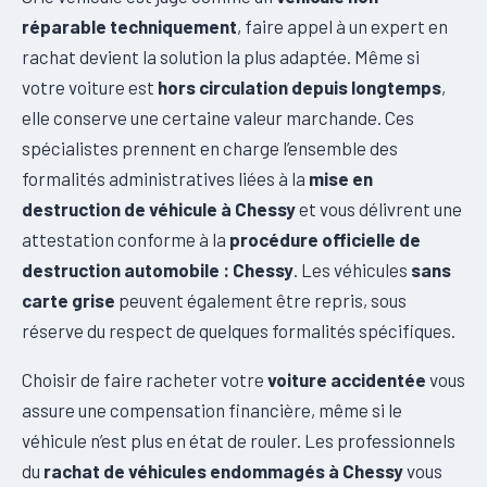
réparable techniquement
, faire appel à un expert en
rachat devient la solution la plus adaptée. Même si
votre voiture est
hors circulation depuis longtemps
,
elle conserve une certaine valeur marchande. Ces
spécialistes prennent en charge l’ensemble des
formalités administratives liées à la
mise en
destruction de véhicule à Chessy
et vous délivrent une
attestation conforme à la
procédure officielle de
destruction automobile : Chessy
. Les véhicules
sans
carte grise
peuvent également être repris, sous
réserve du respect de quelques formalités spécifiques.
Choisir de faire racheter votre
voiture accidentée
vous
assure une compensation financière, même si le
véhicule n’est plus en état de rouler. Les professionnels
du
rachat de véhicules endommagés à Chessy
vous