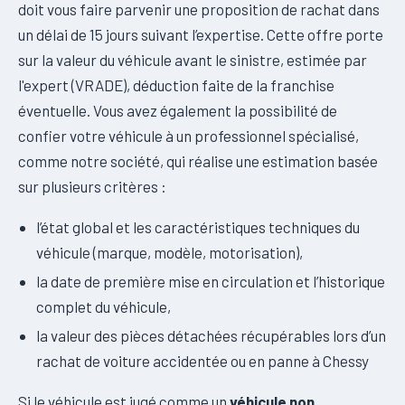
doit vous faire parvenir une proposition de rachat dans
un délai de 15 jours suivant l’expertise. Cette offre porte
sur la valeur du véhicule avant le sinistre, estimée par
l'expert (VRADE), déduction faite de la franchise
éventuelle. Vous avez également la possibilité de
confier votre véhicule à un professionnel spécialisé,
comme notre société, qui réalise une estimation basée
sur plusieurs critères :
l’état global et les caractéristiques techniques du
véhicule (marque, modèle, motorisation),
la date de première mise en circulation et l’historique
complet du véhicule,
la valeur des pièces détachées récupérables lors d’un
rachat de voiture accidentée ou en panne à Chessy
Si le véhicule est jugé comme un
véhicule non