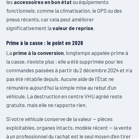
les
accessoires en bon état
ou équipements
fonctionnels, comme la climatisation, le GPS ou des
pneus récents, car cela peut améliorer
significativement la
valeur de reprise
.
Prime à la casse : le point en 2026
La
prime à la conversion
, longtemps appelée prime à
la casse, n'existe plus : elle a été supprimée pour les
commandes passées à partir du 2 décembre 2024 et n'a
pas été rétablie depuis. Aucune aide de l'État ne
rémunère aujourd'hui la simple mise au rebut d'un
véhicule. La destruction en centre VHU agréé reste
gratuite, mais elle ne rapporte rien.
Si votre véhicule conserve de la valeur — pièces
exploitables, organes intacts, modèle récent — la vente
à un professionnel du rachat est le seul moyen d'en tirer