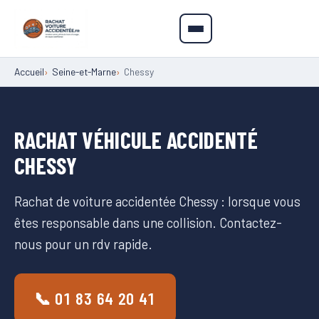
Accueil
Seine-et-Marne
Chessy
RACHAT VÉHICULE ACCIDENTÉ
CHESSY
Rachat de voiture accidentée Chessy : lorsque vous
êtes responsable dans une collision. Contactez-
nous pour un rdv rapide.
📞 01 83 64 20 41