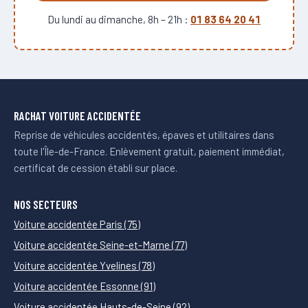
Du lundi au dimanche, 8h – 21h :
01 83 64 20 41
RACHAT VOITURE ACCIDENTÉE
Reprise de véhicules accidentés, épaves et utilitaires dans
toute l'Île-de-France. Enlèvement gratuit, paiement immédiat,
certificat de cession établi sur place.
NOS SECTEURS
Voiture accidentée Paris (75)
Voiture accidentée Seine-et-Marne (77)
Voiture accidentée Yvelines (78)
Voiture accidentée Essonne (91)
Voiture accidentée Hauts-de-Seine (92)