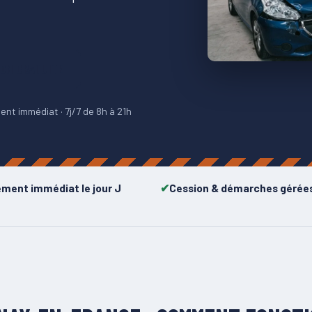
ION GRATUITE
nt immédiat · 7j/7 de 8h à 21h
ement immédiat le jour J
Cession & démarches gérée