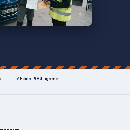
s
Filière VHU agréée