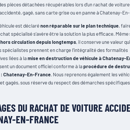
 des pièces détachées récupérables lors d’un rachat de voitur
e accidenté, gagé, sans carte grise ou en panne à Chatenay-E
éhicule est déclaré
non réparable sur le plan technique
, fai
chat spécialisé s’avère être la solution la plus efficace. Même 
t
hors circulation depuis longtemps
, il conserve une valeur qu
 spécialistes prennent en charge l’intégralité des formalités
ves liées à la
mise en destruction de véhicule à Chatenay-
sent un document officiel conforme à la
procédure de destru
 : Chatenay-En-France
. Nous reprenons également les véhi
et gagés, sous réserve du respect des démarches spécifiques
GES DU RACHAT DE VOITURE ACCID
NAY-EN-FRANCE