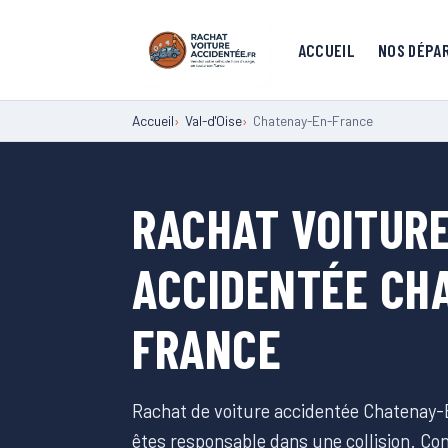
ACCUEIL
NOS DÉPA
Accueil
Val-d'Oise
Chatenay-En-France
RACHAT VOITURE
ACCIDENTÉE CH
FRANCE
Rachat de voiture accidentée Chatenay-
êtes responsable dans une collision. C