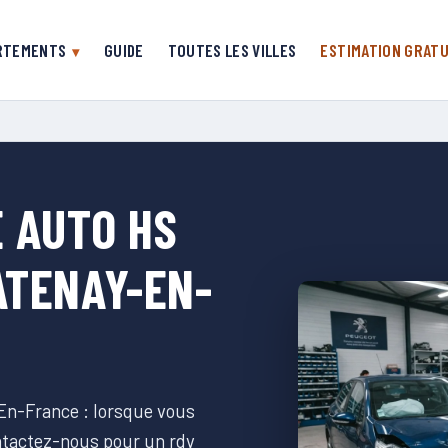
RTEMENTS
GUIDE
TOUTES LES VILLES
ESTIMATION GRATU
 AUTO HS
ATENAY-EN-
En-France : lorsque vous
ontactez-nous pour un rdv