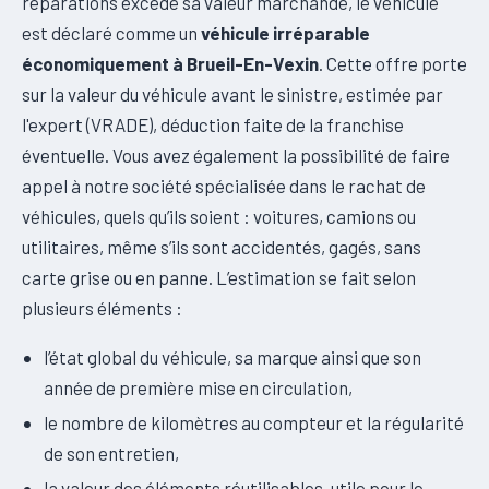
réparations excède sa valeur marchande, le véhicule
est déclaré comme un
véhicule irréparable
économiquement à Brueil-En-Vexin
. Cette offre porte
sur la valeur du véhicule avant le sinistre, estimée par
l'expert (VRADE), déduction faite de la franchise
éventuelle. Vous avez également la possibilité de faire
appel à notre société spécialisée dans le rachat de
véhicules, quels qu’ils soient : voitures, camions ou
utilitaires, même s’ils sont accidentés, gagés, sans
carte grise ou en panne. L’estimation se fait selon
plusieurs éléments :
l’état global du véhicule, sa marque ainsi que son
année de première mise en circulation,
le nombre de kilomètres au compteur et la régularité
de son entretien,
la valeur des éléments réutilisables, utile pour le