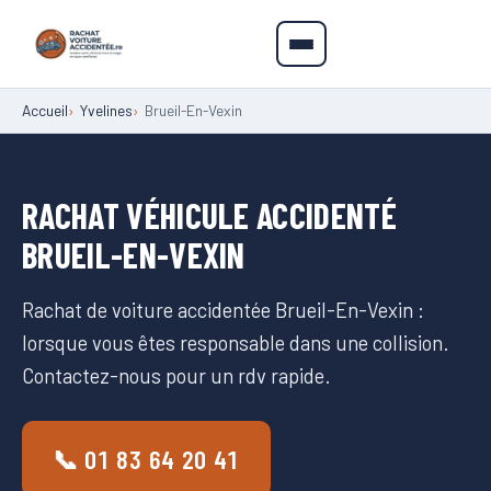
Accueil
Yvelines
Brueil-En-Vexin
RACHAT VÉHICULE ACCIDENTÉ
BRUEIL-EN-VEXIN
Rachat de voiture accidentée Brueil-En-Vexin :
lorsque vous êtes responsable dans une collision.
Contactez-nous pour un rdv rapide.
📞 01 83 64 20 41