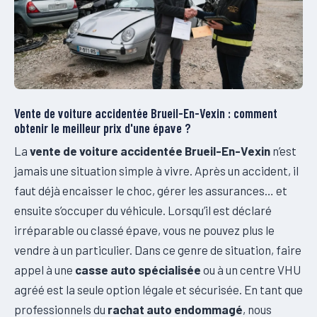
Vente de voiture accidentée Brueil-En-Vexin : comment
obtenir le meilleur prix d'une épave ?
La
vente de voiture accidentée Brueil-En-Vexin
n’est
jamais une situation simple à vivre. Après un accident, il
faut déjà encaisser le choc, gérer les assurances… et
ensuite s’occuper du véhicule. Lorsqu’il est déclaré
irréparable ou classé épave, vous ne pouvez plus le
vendre à un particulier. Dans ce genre de situation, faire
appel à une
casse auto spécialisée
ou à un centre VHU
agréé est la seule option légale et sécurisée. En tant que
professionnels du
rachat auto endommagé
, nous