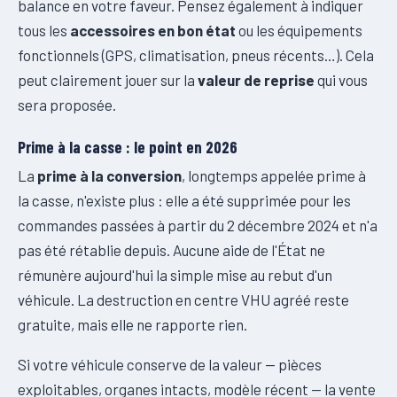
balance en votre faveur. Pensez également à indiquer
tous les
accessoires en bon état
ou les équipements
fonctionnels (GPS, climatisation, pneus récents…). Cela
peut clairement jouer sur la
valeur de reprise
qui vous
sera proposée.
Prime à la casse : le point en 2026
La
prime à la conversion
, longtemps appelée prime à
la casse, n'existe plus : elle a été supprimée pour les
commandes passées à partir du 2 décembre 2024 et n'a
pas été rétablie depuis. Aucune aide de l'État ne
rémunère aujourd'hui la simple mise au rebut d'un
véhicule. La destruction en centre VHU agréé reste
gratuite, mais elle ne rapporte rien.
Si votre véhicule conserve de la valeur — pièces
exploitables, organes intacts, modèle récent — la vente