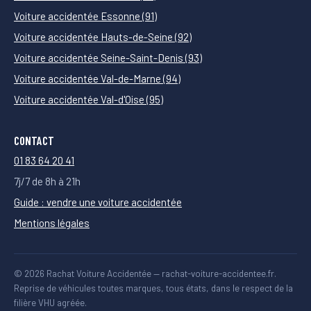
Voiture accidentée Essonne (91)
Voiture accidentée Hauts-de-Seine (92)
Voiture accidentée Seine-Saint-Denis (93)
Voiture accidentée Val-de-Marne (94)
Voiture accidentée Val-d'Oise (95)
CONTACT
01 83 64 20 41
7j/7 de 8h à 21h
Guide : vendre une voiture accidentée
Mentions légales
© 2026 Rachat Voiture Accidentée — rachat-voiture-accidentee.fr.
Reprise de véhicules toutes marques, tous états, dans le respect de la
filière VHU agréée.