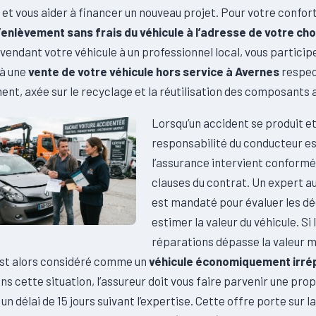
et vous aider à financer un nouveau projet. Pour votre confort
’
enlèvement sans frais du véhicule à l’adresse de votre cho
vendant votre véhicule à un professionnel local, vous particip
à une
vente de votre véhicule hors service à Avernes
respec
ent, axée sur le recyclage et la réutilisation des composants
Lorsqu’un accident se produit et
responsabilité du conducteur e
l’assurance intervient conform
clauses du contrat. Un expert a
est mandaté pour évaluer les dé
estimer la valeur du véhicule. Si 
réparations dépasse la valeur 
 est alors considéré comme un
véhicule économiquement irré
ans cette situation, l’assureur doit vous faire parvenir une pro
un délai de 15 jours suivant l’expertise. Cette offre porte sur la