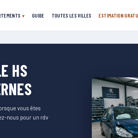
RTEMENTS
GUIDE
TOUTES LES VILLES
ESTIMATION GRATU
E HS
ERNES
lorsque vous êtes
tez-nous pour un rdv