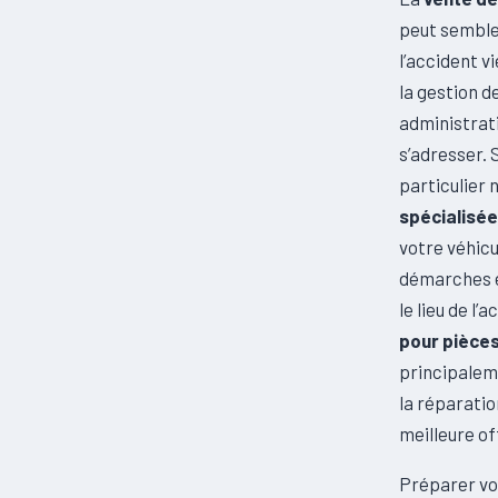
peut semble
l’accident v
la gestion 
administrati
s’adresser. 
particulier 
spécialisée
votre véhicu
démarches e
le lieu de l’
pour pièce
principalem
la réparatio
meilleure of
Préparer vot