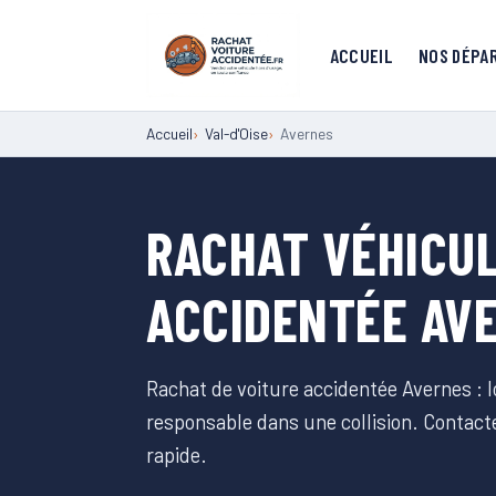
ACCUEIL
NOS DÉPA
Accueil
Val-d'Oise
Avernes
RACHAT VÉHICUL
ACCIDENTÉE AV
Rachat de voiture accidentée Avernes : 
responsable dans une collision. Contac
rapide.