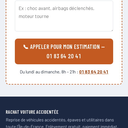
📞 APPELER POUR MON ESTIMATION —
01 83 64 20 41
Du lundi au dimanche, 8h – 21h :
01 83 64 20 41
RACHAT VOITURE ACCIDENTÉE
Reprise de véhicules accidentés, épaves et utilitaires dans
toute l'Île-de-France. Enlèvement gratuit, paiement immédiat,