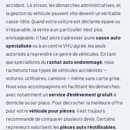
accident. Le stress, les démarches administratives, et
la gestion du véhicule peuvent vite devenir un véritable
casse-tête. Quand votre voiture est déclarée épave ou
irréparable, la vente à un particulier n’est plus
envisageable. Il faut alors s’adresser à une
casse auto
spécialisée
ou à un centre VHU agréé, les seuls
autorisés à reprendre ce genre de véhicules. En tant
que spécialistes du
rachat auto endommagé
, nous
rachetons tous types de véhicules accidentés —
voitures, utilitaires, camions — même sans carte grise.
Nous vous accompagnons en facilitant les démarches,
avec notamment un
service d’enlèvement gratuit
à
domicile ou sur place. Pour décrocher la meilleure offre
pour votre
véhicule pour pièces
, il est toujours
recommandé de comparer plusieurs devis. Certains
repreneurs valorisent les
pièces auto réutilisables
,