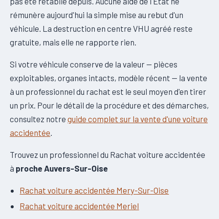
pas été rétablie depuis. Aucune aide de l'État ne
rémunère aujourd'hui la simple mise au rebut d'un
véhicule. La destruction en centre VHU agréé reste
gratuite, mais elle ne rapporte rien.
Si votre véhicule conserve de la valeur — pièces
exploitables, organes intacts, modèle récent — la vente
à un professionnel du rachat est le seul moyen d'en tirer
un prix. Pour le détail de la procédure et des démarches,
consultez notre
guide complet sur la vente d'une voiture
accidentée
.
Trouvez un professionnel du Rachat voiture accidentée
à
proche Auvers-Sur-Oise
Rachat voiture accidentée Mery-Sur-Oise
Rachat voiture accidentée Meriel