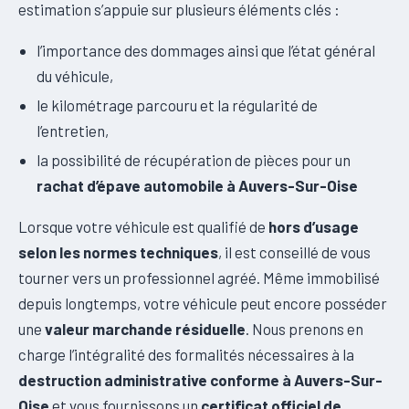
estimation s’appuie sur plusieurs éléments clés :
l’importance des dommages ainsi que l’état général
du véhicule,
le kilométrage parcouru et la régularité de
l’entretien,
la possibilité de récupération de pièces pour un
rachat d’épave automobile à Auvers-Sur-Oise
Lorsque votre véhicule est qualifié de
hors d’usage
selon les normes techniques
, il est conseillé de vous
tourner vers un professionnel agréé. Même immobilisé
depuis longtemps, votre véhicule peut encore posséder
une
valeur marchande résiduelle
. Nous prenons en
charge l’intégralité des formalités nécessaires à la
destruction administrative conforme à Auvers-Sur-
Oise
et vous fournissons un
certificat officiel de