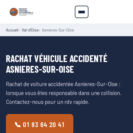
Accueil
Val-d'Oise
Asnieres-Sur-Oise
RACHAT VÉHICULE ACCIDENTÉ
ASNIERES-SUR-OISE
Rachat de voiture accidentée Asnieres-Sur-Oise :
lorsque vous êtes responsable dans une collision.
Contactez-nous pour un rdv rapide.
📞 01 83 64 20 41