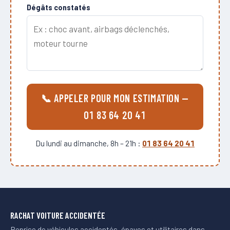
Dégâts constatés
📞 APPELER POUR MON ESTIMATION —
01 83 64 20 41
Du lundi au dimanche, 8h – 21h :
01 83 64 20 41
RACHAT VOITURE ACCIDENTÉE
Reprise de véhicules accidentés, épaves et utilitaires dans