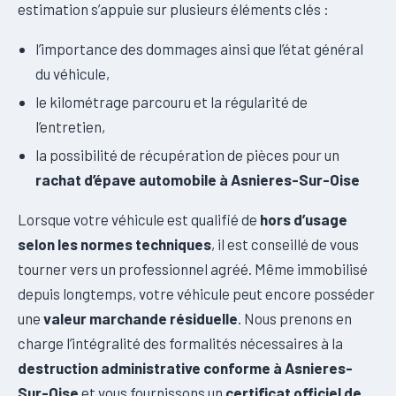
estimation s’appuie sur plusieurs éléments clés :
l’importance des dommages ainsi que l’état général
du véhicule,
le kilométrage parcouru et la régularité de
l’entretien,
la possibilité de récupération de pièces pour un
rachat d’épave automobile à Asnieres-Sur-Oise
Lorsque votre véhicule est qualifié de
hors d’usage
selon les normes techniques
, il est conseillé de vous
tourner vers un professionnel agréé. Même immobilisé
depuis longtemps, votre véhicule peut encore posséder
une
valeur marchande résiduelle
. Nous prenons en
charge l’intégralité des formalités nécessaires à la
destruction administrative conforme à Asnieres-
Sur-Oise
et vous fournissons un
certificat officiel de