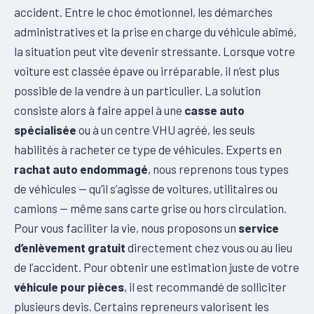
accident. Entre le choc émotionnel, les démarches
administratives et la prise en charge du véhicule abîmé,
la situation peut vite devenir stressante. Lorsque votre
voiture est classée épave ou irréparable, il n’est plus
possible de la vendre à un particulier. La solution
consiste alors à faire appel à une
casse auto
spécialisée
ou à un centre VHU agréé, les seuls
habilités à racheter ce type de véhicules. Experts en
rachat auto endommagé
, nous reprenons tous types
de véhicules — qu’il s’agisse de voitures, utilitaires ou
camions — même sans carte grise ou hors circulation.
Pour vous faciliter la vie, nous proposons un
service
d’enlèvement gratuit
directement chez vous ou au lieu
de l’accident. Pour obtenir une estimation juste de votre
véhicule pour pièces
, il est recommandé de solliciter
plusieurs devis. Certains repreneurs valorisent les