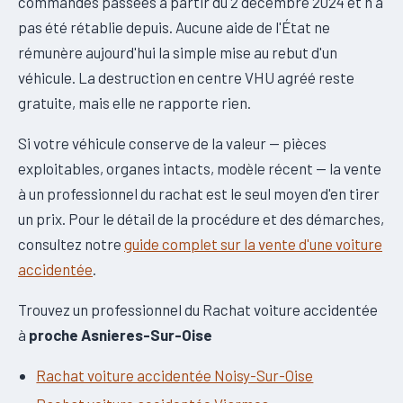
commandes passées à partir du 2 décembre 2024 et n'a
pas été rétablie depuis. Aucune aide de l'État ne
rémunère aujourd'hui la simple mise au rebut d'un
véhicule. La destruction en centre VHU agréé reste
gratuite, mais elle ne rapporte rien.
Si votre véhicule conserve de la valeur — pièces
exploitables, organes intacts, modèle récent — la vente
à un professionnel du rachat est le seul moyen d'en tirer
un prix. Pour le détail de la procédure et des démarches,
consultez notre
guide complet sur la vente d'une voiture
accidentée
.
Trouvez un professionnel du Rachat voiture accidentée
à
proche Asnieres-Sur-Oise
Rachat voiture accidentée Noisy-Sur-Oise