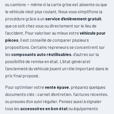
ou camions — même si la carte grise est absente ou que
le véhicule n’est plus roulant. Nous vous simplifions la
procédure grâce à un
service d’enlèvement gratuit
,
que ce soit chez vous ou directement sur le lieu de
l’accident. Pour valoriser au mieux votre
véhicule pour
pièces
, il est conseillé de comparer plusieurs
propositions. Certains repreneurs se concentrent sur
les
composants auto réutilisables
, d’autres sur la
possibilité de remise en état. L’état général et
l’ancienneté du véhicule jouent un rôle important dans le
prix final proposé.
Pour optimiser votre
vente épave
, préparez quelques
documents clés : carnet d’entretien, factures récentes,
ou preuves d’un suivi régulier. Pensez aussi à signaler
tous les
accessoires en bon état
ou équipements