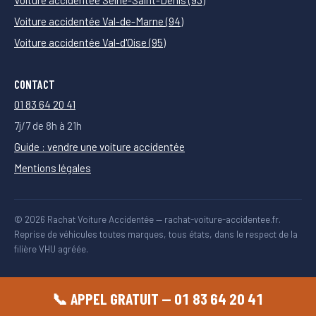
Voiture accidentée Val-de-Marne (94)
Voiture accidentée Val-d'Oise (95)
CONTACT
01 83 64 20 41
7j/7 de 8h à 21h
Guide : vendre une voiture accidentée
Mentions légales
© 2026 Rachat Voiture Accidentée — rachat-voiture-accidentee.fr.
Reprise de véhicules toutes marques, tous états, dans le respect de la
filière VHU agréée.
📞 APPEL GRATUIT — 01 83 64 20 41