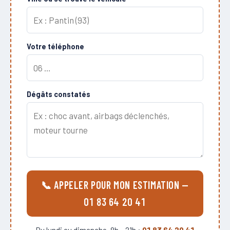
Votre téléphone
Dégâts constatés
📞 APPELER POUR MON ESTIMATION —
01 83 64 20 41
Du lundi au dimanche, 8h – 21h :
01 83 64 20 41