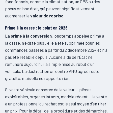
fonctionnels, comme la climatisation, un GPS ou des
pneus en bon état, qui peuvent significativement
augmenter la
valeur de reprise
.
Prime à la casse : le point en 2026
La
prime à la conversion
, longtemps appelée prime à
la casse, n'existe plus : elle a été supprimée pour les
commandes passées à partir du 2 décembre 2024 et n'a
pas été rétablie depuis. Aucune aide de l'État ne
rémunère aujourd'hui la simple mise au rebut d'un
véhicule. La destruction en centre VHU agréé reste
gratuite, mais elle ne rapporte rien.
Si votre véhicule conserve de la valeur — pièces
exploitables, organes intacts, modèle récent — la vente
à un professionnel du rachat est le seul moyen d'en tirer
un prix. Pour le détail de la procédure et des démarches,