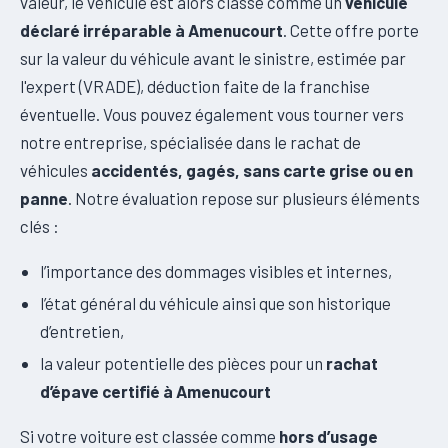
valeur, le véhicule est alors classé comme un
véhicule
déclaré irréparable à Amenucourt
. Cette offre porte
sur la valeur du véhicule avant le sinistre, estimée par
l'expert (VRADE), déduction faite de la franchise
éventuelle. Vous pouvez également vous tourner vers
notre entreprise, spécialisée dans le rachat de
véhicules
accidentés, gagés, sans carte grise ou en
panne
. Notre évaluation repose sur plusieurs éléments
clés :
l’importance des dommages visibles et internes,
l’état général du véhicule ainsi que son historique
d’entretien,
la valeur potentielle des pièces pour un
rachat
d’épave certifié à Amenucourt
Si votre voiture est classée comme
hors d’usage