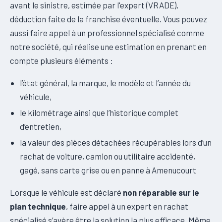
avant le sinistre, estimée par l'expert (VRADE),
déduction faite de la franchise éventuelle. Vous pouvez
aussi faire appel à un professionnel spécialisé comme
notre société, qui réalise une estimation en prenant en
compte plusieurs éléments :
l’état général, la marque, le modèle et l’année du
véhicule,
le kilométrage ainsi que l’historique complet
d’entretien,
la valeur des pièces détachées récupérables lors d’un
rachat de voiture, camion ou utilitaire accidenté,
gagé, sans carte grise ou en panne à Amenucourt
Lorsque le véhicule est déclaré
non réparable sur le
plan technique
, faire appel à un expert en rachat
spécialisé s’avère être la solution la plus efficace. Même